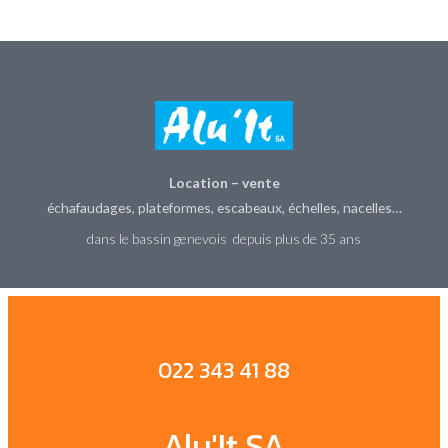
Location – vente
échafaudages, plateformes, escabeaux, échelles, nacelles…
dans le bassin genevois depuis plus de 35 ans
022 343 41 88
Alu'It SA