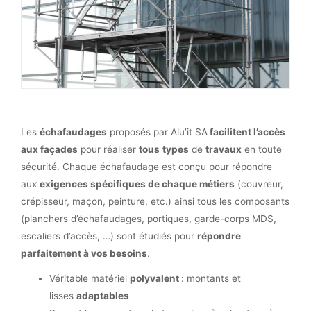
Les
échafaudages
proposés par Alu’it SA
facilitent l’accès
aux façades
pour réaliser
tous
types
de
travaux
en toute
sécurité. Chaque échafaudage est conçu pour répondre
aux
exigences spécifiques de chaque métiers
(couvreur,
crépisseur, maçon, peinture, etc.) ainsi tous les composants
(planchers d’échafaudages, portiques, garde-corps MDS,
escaliers d’accès, …) sont étudiés pour
répondre
parfaitement à vos besoins
.
Véritable matériel
polyvalent
: montants et
lisses
adaptables