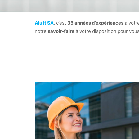
Alu’It SA
, c’est
35 années d’expériences
à votr
notre
savoir-faire
à votre disposition pour vous