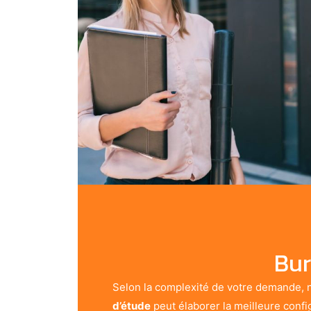
Bur
Selon la complexité de votre demande, 
d’étude
peut élaborer la meilleure confi