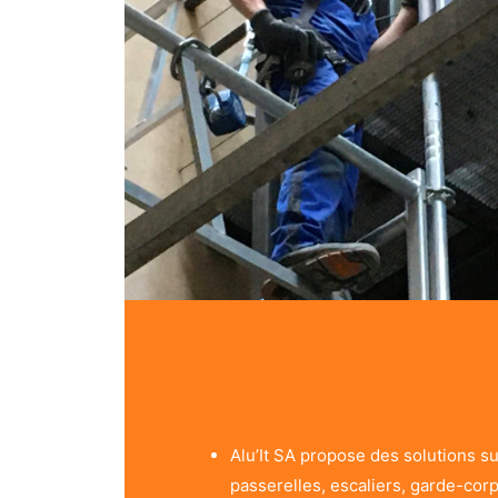
Alu’It SA propose des solutions s
passerelles, escaliers, garde-cor