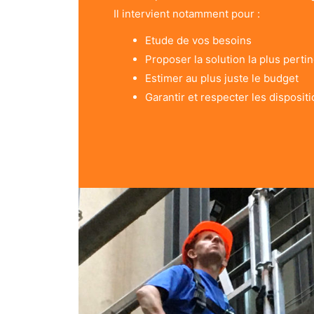
Il intervient notamment pour :
Etude de vos besoins
Proposer la solution la plus perti
Estimer au plus juste le budget
Garantir et respecter les disposit