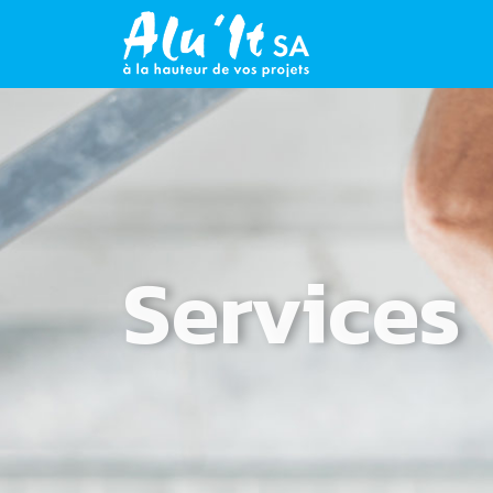
Services