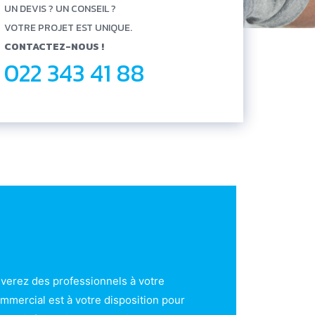
UN DEVIS ? UN CONSEIL ?
VOTRE PROJET EST UNIQUE.
CONTACTEZ-NOUS !
022 343 41 88
uverez des professionnels à votre
mmercial est à votre disposition pour