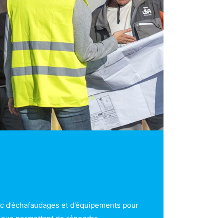
c d’échafaudages et d’équipements pour