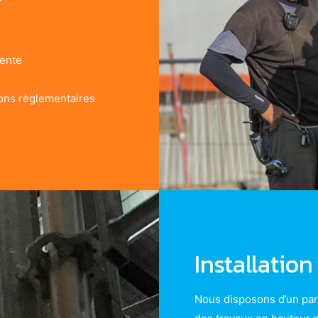
nente
ions règlementaires
Installation
Nous disposons d’un par