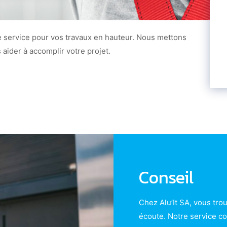
e service pour vos travaux en hauteur. Nous mettons
 aider à accomplir votre projet.
Conseil
Chez Alu’It SA, vous tro
écoute. Notre service co