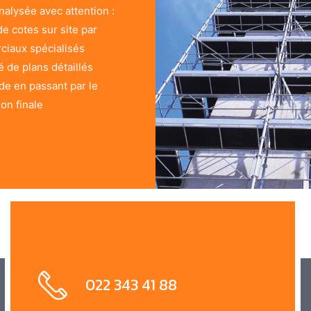
alysée avec attention :
de cotes sur site par
ciaux spécialisés
 de plans détaillés
de en passant par le
ion finale
022 343 41 88