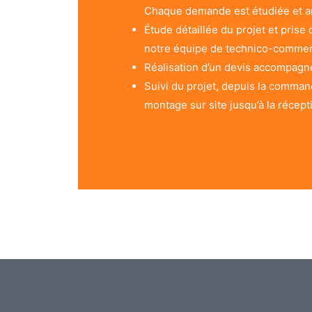
Chaque demande est étudiée et an
Étude détaillée du projet et prise 
notre équipe de technico-commer
Réalisation d’un devis accompagné
Suivi du projet, depuis la comman
montage sur site jusqu’à la récept