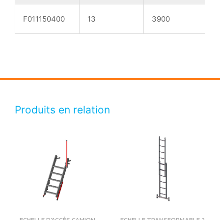
F011150400
13
3900
Produits en relation
ECHELLE D’ACCÈS CAMION
ECHELLE TRANSFORMABLE 2