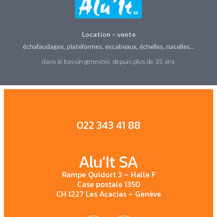
Location – vente
échafaudages, plateformes, escabeaux, échelles, nacelles…
dans le bassin genevois depuis plus de 35 ans
022 343 41 88
Alu'It SA
Rampe Quidort 3 – Halle F
Case postale 1350
CH 1227 Les Acacias – Genève