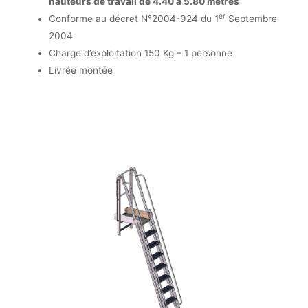
hauteurs de travail de 4.40 à 5.80 mètres
er
Conforme au décret N°2004-924 du 1
Septembre
2004
Charge d’exploitation 150 Kg – 1 personne
Livrée montée