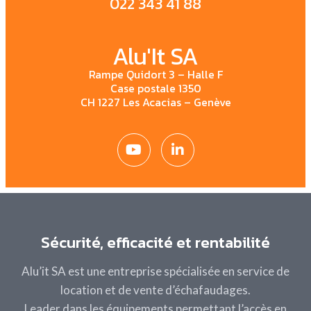
022 343 41 88
Alu'It SA
Rampe Quidort 3 – Halle F
Case postale 1350
CH 1227 Les Acacias – Genève
Sécurité, efficacité et rentabilité
Alu’it SA est une entreprise spécialisée en service de
location et de vente d’échafaudages.
Leader dans les
équipements permettant l’accès en