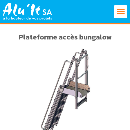
Plateforme accès bungalow