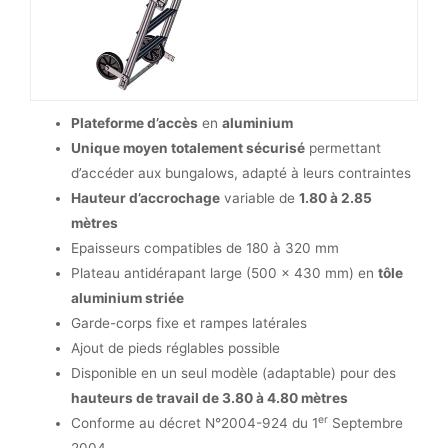
Plateforme d’accès
en
aluminium
Unique moyen totalement sécurisé
permettant
d’accéder aux bungalows, adapté à leurs contraintes
Hauteur d’accrochage
variable de
1.80 à 2.85
mètres
Epaisseurs compatibles de 180 à 320 mm
Plateau antidérapant large (500 x 430 mm) en
tôle
aluminium striée
Garde-corps fixe et rampes latérales
Ajout de pieds réglables possible
Disponible en un seul modèle (adaptable) pour des
hauteurs de travail de 3.80 à 4.80 mètres
er
Conforme au décret N°2004-924 du 1
Septembre