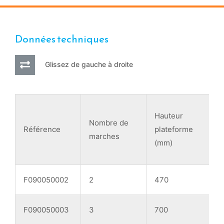
Données techniques
Glissez de gauche à droite
Hauteur
Nombre de
H
Référence
plateforme
marches
t
(mm)
F090050002
2
470
F090050003
3
700