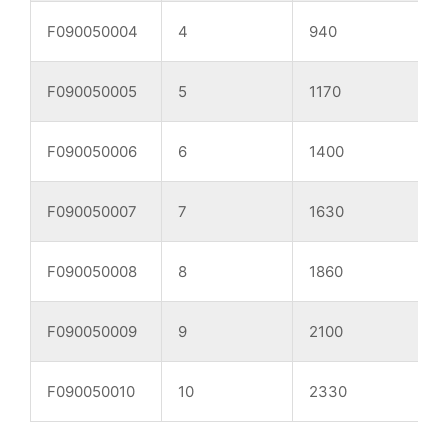
F090050004
4
940
F090050005
5
1170
F090050006
6
1400
F090050007
7
1630
F090050008
8
1860
F090050009
9
2100
F090050010
10
2330