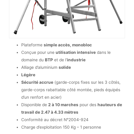
Plateforme
simple accès, monobloc
Conçue pour une
utilisation intensive
dans le
domaine du
BTP
et de l’
industrie
Alliage d’aluminium
solide
Légère
Sécurité accrue
(garde-corps fixes sur les 3 côtés,
garde-corps rabattable côté montée, pieds équipés
d’un renfort en acier)
Disponible de
2 à 10 marches
pour des
hauteurs de
travail de 2.47 à 4.33 mètres
Conformité au décret N°2004-924
Charge d’exploitation 150 Kg – 1 personne