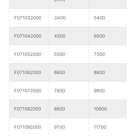
F071032000
3400
5400
F071042000
4500
6500
F071052000
5500
7500
1
F071062000
6600
8600
1
F071072000
7600
9600
1
F071082000
8600
10600
F071092000
9700
11700