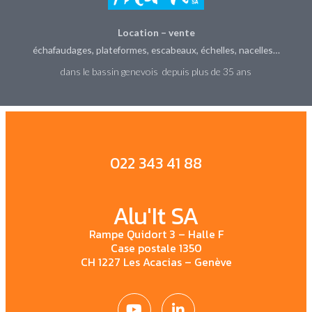
Location – vente
échafaudages, plateformes, escabeaux, échelles, nacelles…
dans le bassin genevois depuis plus de 35 ans
022 343 41 88
Alu'It SA
Rampe Quidort 3 – Halle F
Case postale 1350
CH 1227 Les Acacias – Genève