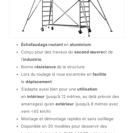
Échafaudage roulant
en
aluminium
Conçu pour des travaux du
second œuvre
et de
l’
industrie
.
Bonne
résistance
de la structure
Lors du roulage la roue excentrée en
facilite
le
déplacement
S’adapte aussi bien pour une
utilisation
en
intérieur
(jusqu’à 12 mètres, au delà prévoir des
amarrages) qu’en
extérieur
(jusqu’à 8 mètres avec
vent <45 km/h)
Montage et démontage rapides et sans outillage
Disponible en 30 modèles pour desservir des