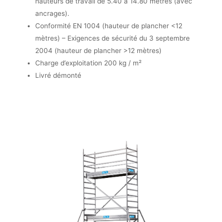
hauteurs de travail de 5.40 à 14.80 mètres (avec
ancrages).
Conformité EN 1004 (hauteur de plancher <12
mètres) – Exigences de sécurité du 3 septembre
2004 (hauteur de plancher >12 mètres)
Charge d’exploitation 200 kg / m²
Livré démonté