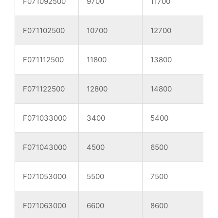
F071092500
9700
11700
F071102500
10700
12700
F071112500
11800
13800
F071122500
12800
14800
F071033000
3400
5400
F071043000
4500
6500
F071053000
5500
7500
1
F071063000
6600
8600
1