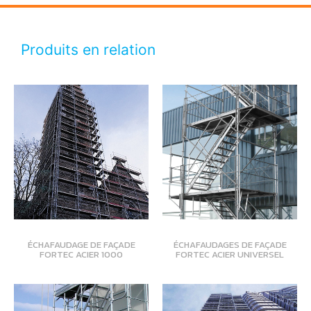
Produits en relation
ÉCHAFAUDAGE DE FAÇADE
ÉCHAFAUDAGES DE FAÇADE
FORTEC ACIER 1000
FORTEC ACIER UNIVERSEL