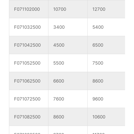
F071102000
10700
12700
F071032500
3400
5400
F071042500
4500
6500
F071052500
5500
7500
1
F071062500
6600
8600
1
F071072500
7600
9600
1
F071082500
8600
10600