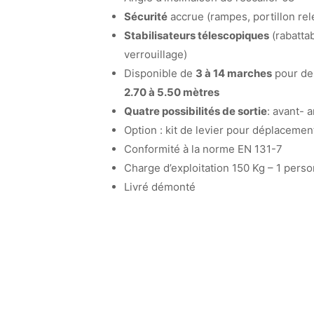
Sécurité
accrue (rampes, portillon rel
Stabilisateurs télescopiques
(rabatta
verrouillage)
Disponible de
3 à 14 marches
pour d
2.70 à 5.50 mètres
Quatre possibilités de sortie
: avant- 
Option : kit de levier pour déplacement
Conformité à la norme EN 131-7
Charge d’exploitation 150 Kg – 1 pers
Livré démonté