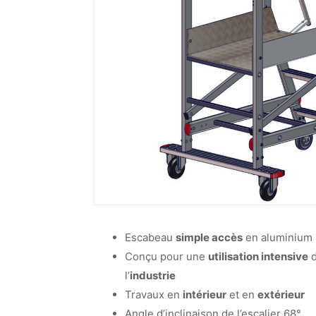
Escabeau
simple accès
en aluminium
Conçu pour une
utilisation intensive
d
l’
industrie
Travaux en
intérieur
et en
extérieur
Angle d’inclinaison de l’escalier 68°