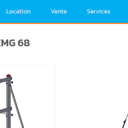
Location
Vente
Services
EMG 68